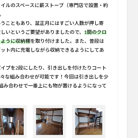
タイルのスペースに薪ストーブ（専門店で設置・約
。
いうこともあり、盆正月にはすごい人数が押し寄
欲しいというご要望がありましたので、
1間のクロ
るように収納棚
を取り付けました。また、普段は
ゼット内に充電しながら収納できるようにしてあ
イプを2段にしたり、引き出しを付けたりコート
色々な組み合わせが可能です！今回は引き出しを少
組み合わせで一番上にも物が置けるようになって