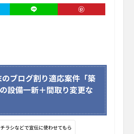
月末のブログ割り適応案件「築
りの設備一新＋間取り変更な
やチラシなどで宣伝に使わせてもら