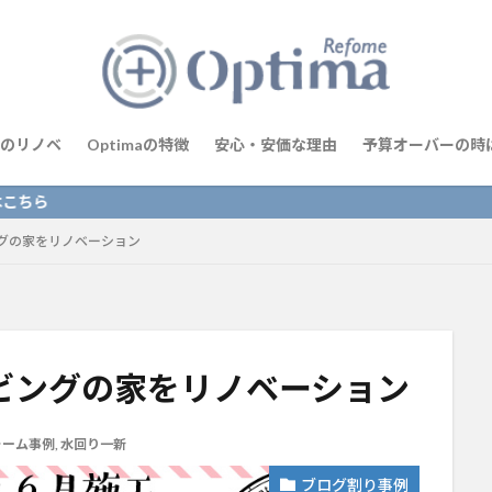
のリノベ
Optimaの特徴
安心・安価な理由
予算オーバーの時
グの家をリノベーション
ビングの家をリノベーション
ォーム事例
,
水回り一新
ブログ割り事例