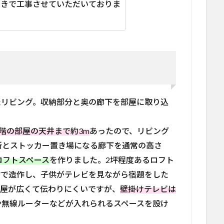
引きで工事させていただいておりま
たリビング。収納部分と奥の廊下を部屋に取り込
1階の部屋の天井まで約3m
あったので、リビング
面所とストッカー置き場になる廊下を通常の高さ
のロフトスペース
を作りました。2坪程度あるロフト
材で造作し、子供がテレビを見ながら宿題をした
部屋が広くて伝わりにくいですが、
壁掛けテレビは
や無線ルーターなどが入れられるスペースを設け