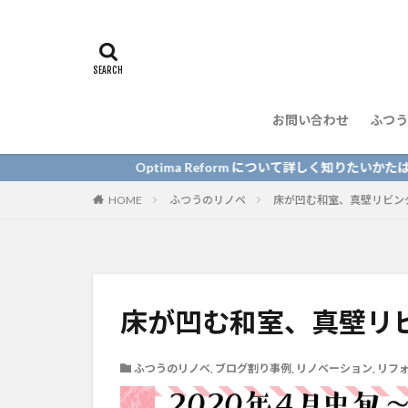
お問い合わせ
ふつう
Optima Reform について詳しく知りたいかたはこちら
HOME
ふつうのリノベ
床が凹む和室、真壁リビン
床が凹む和室、真壁リ
ふつうのリノベ
,
ブログ割り事例
,
リノベーション
,
リフ